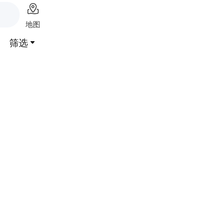

地图
筛选
