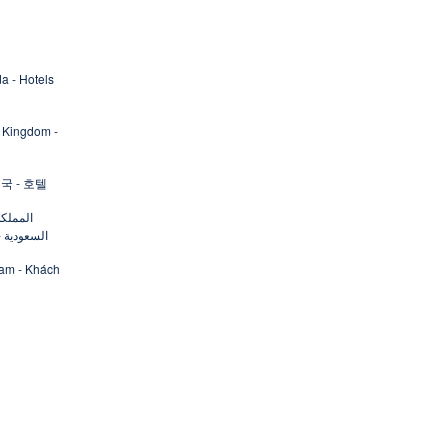
a - Hotels
 Kingdom -
국 - 호텔
المملكة
السعودية -
Nam - Khách