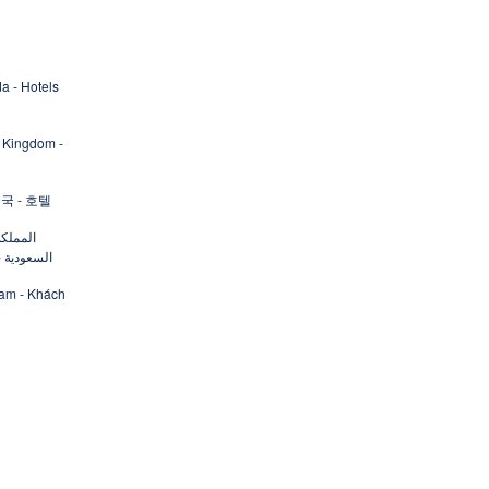
a - Hotels
 Kingdom -
국 - 호텔
المملكة
السعودية -
Nam - Khách