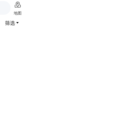

地图
筛选
