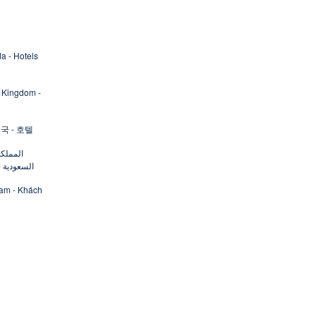
a - Hotels
 Kingdom -
국 - 호텔
المملكة
السعودية -
Nam - Khách