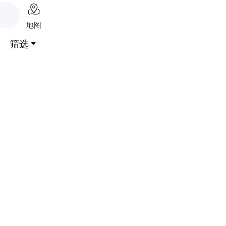

地图
筛选
